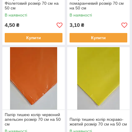
Фіолетовий розмір 70 см на
помаранчевий розмір 70 см
50 см
на 50 см
В наявності
В наявності
4,50
3,10
₴
₴
Купити
Купити
Папір тишею колір червоний
апельсин розмір 70 см на 50
Папір тишею колір яскраво-
см
жовтий розмір 70 см на 50 см
В наявності
В наявності