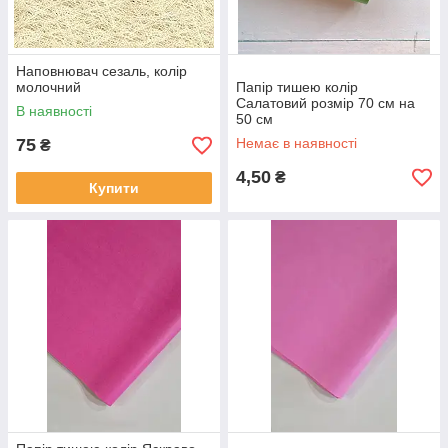
Наповнювач сезаль, колір
молочний
Папір тишею колір
Салатовий розмір 70 см на
В наявності
50 см
75
Немає в наявності
₴
4,50
₴
Купити