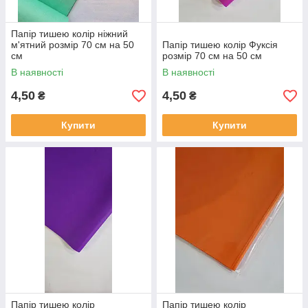
Папір тишею колір ніжний
м'ятний розмір 70 см на 50
Папір тишею колір Фуксія
см
розмір 70 см на 50 см
В наявності
В наявності
4,50
4,50
₴
₴
Купити
Купити
Папір тишею колір
Папір тишею колір