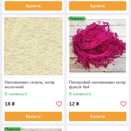
Купити
Купити
Новинка
Наповнювач сезаль, колір
Паперовий наповнювач колір
молочний
фуксія №4
В наявності
В наявності
18
12
₴
₴
Купити
Купити
Новинка