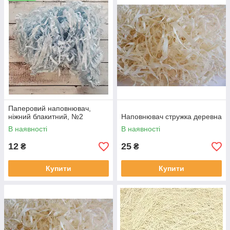
Паперовий наповнювач,
ніжний блакитний, №2
Наповнювач стружка деревна
В наявності
В наявності
12
25
₴
₴
Купити
Купити