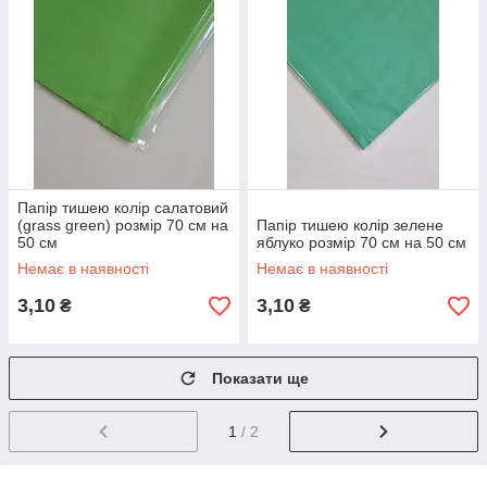
Папір тишею колір салатовий
(grass green) розмір 70 см на
Папір тишею колір зелене
50 см
яблуко розмір 70 см на 50 см
Немає в наявності
Немає в наявності
3,10
3,10
₴
₴
Показати ще
1
/ 2