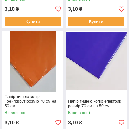
3,10
3,10
₴
₴
Купити
Купити
Папір тишею колір
Грейпфрут розмір 70 см на
Папір тишею колір електрик
50 см
розмір 70 см на 50 см
В наявності
В наявності
3,10
3,10
₴
₴