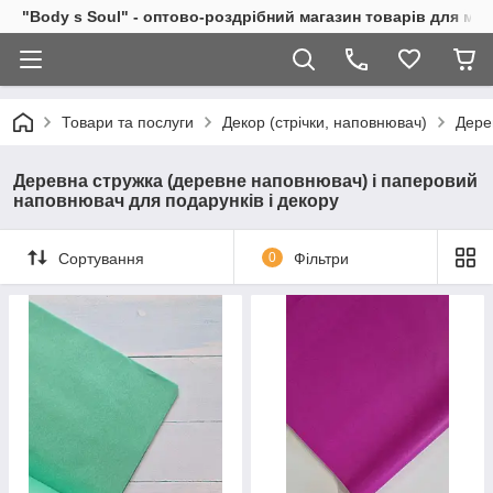
"Body s Soul" - оптово-роздрібний магазин товарів для ми
Товари та послуги
Декор (стрічки, наповнювач)
Дере
Деревна стружка (деревне наповнювач) і паперовий
наповнювач для подарунків і декору
Сортування
0
Фільтри