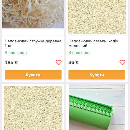
Наповнювач стружка деревна
Наповнювач сезаль, колір
1 кг
молочний
В наявності
В наявності
185
36
₴
₴
Купити
Купити