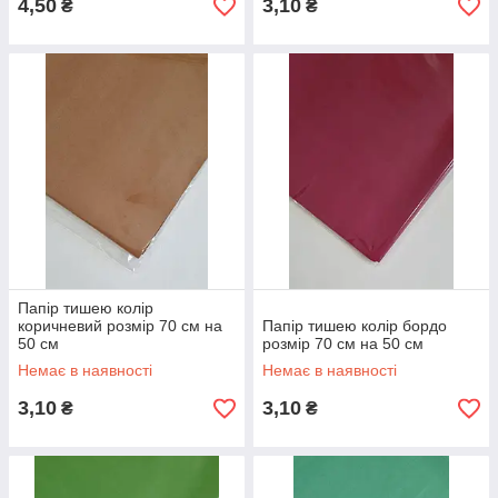
4,50
3,10
₴
₴
Папір тишею колір
коричневий розмір 70 см на
Папір тишею колір бордо
50 см
розмір 70 см на 50 см
Немає в наявності
Немає в наявності
3,10
3,10
₴
₴