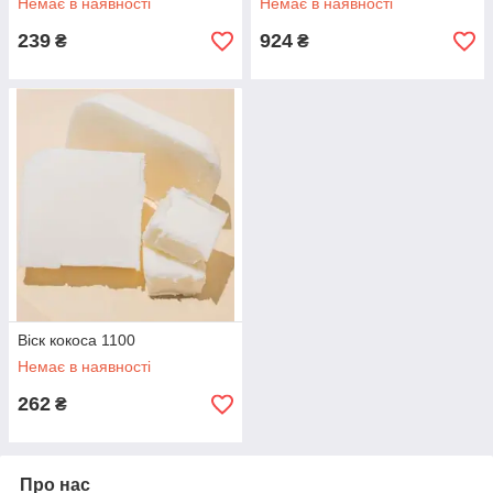
Немає в наявності
Немає в наявності
239
924
₴
₴
Віск кокоса 1100
Немає в наявності
262
₴
Про нас