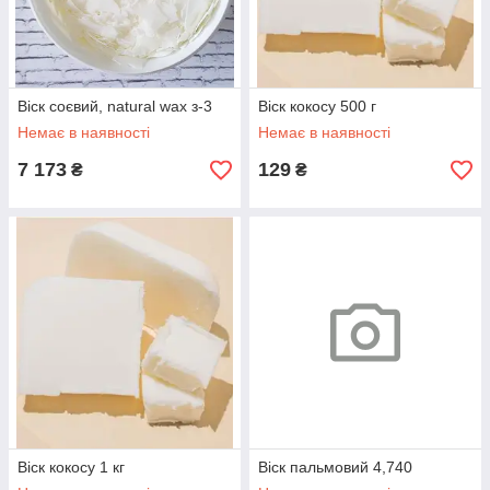
Віск соєвий, natural wax з-3
Віск кокосу 500 г
Немає в наявності
Немає в наявності
7 173
129
₴
₴
Віск кокосу 1 кг
Віск пальмовий 4,740