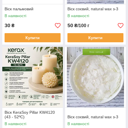
Віск пальмовий
Віск соєвий, natural wax з-3
В наявності
В наявності
30
50
₴
₴/100 г
Купити
Купити
Віск KeraSoy Pillar KW4120
(43 - 52ºC)
Віск соєвий, natural wax з-3
В наявності
В наявності