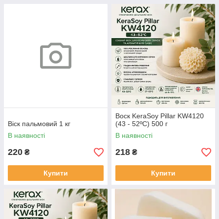
Воск KeraSoy Pillar KW4120
Віск пальмовий 1 кг
(43 - 52ºC) 500 г
В наявності
В наявності
220
218
₴
₴
Купити
Купити