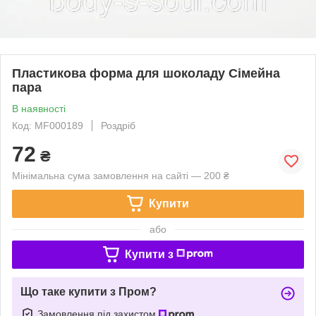
Пластикова форма для шоколаду Сімейна
пара
В наявності
Код: MF000189
Роздріб
72
₴
Мінімальна сума замовлення на сайті — 200 ₴
Купити
або
Купити з
Що таке купити з Пром?
Замовлення під захистом