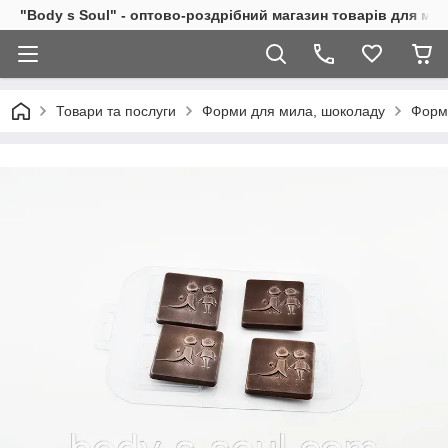
"Body s Soul" - оптово-роздрібний магазин товарів для ми
Товари та послуги
Форми для мила, шоколаду
Форм