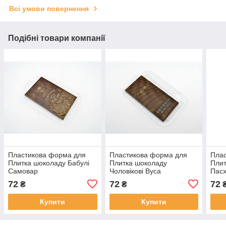
Всі умови повернення
Подібні товари компанії
Пластикова форма для
Пластикова форма для
Пла
Плитка шоколаду Бабулі
Плитка шоколаду
Плит
Самовар
Чоловікові Вуса
Пас
72
72
72
₴
₴
Купити
Купити