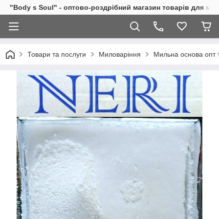
"Body s Soul" - оптово-роздрібний магазин товарів для ми
Товари та послуги
Миловаріння
Мильна основа опт 