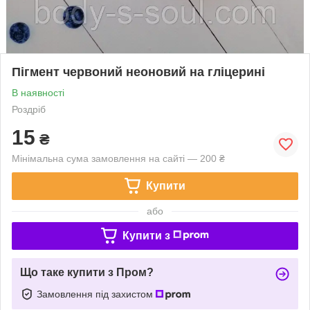
Пігмент червоний неоновий на гліцерині
В наявності
Роздріб
15
₴
Мінімальна сума замовлення на сайті — 200 ₴
Купити
або
Купити з
Що таке купити з Пром?
Замовлення під захистом