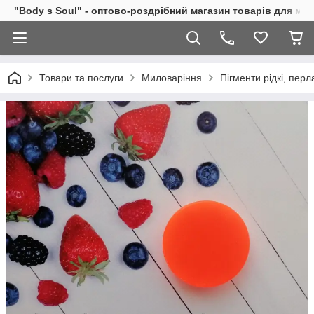
"Body s Soul" - оптово-роздрібний магазин товарів для ми
Товари та послуги
Миловаріння
Пігменти рідкі, перл