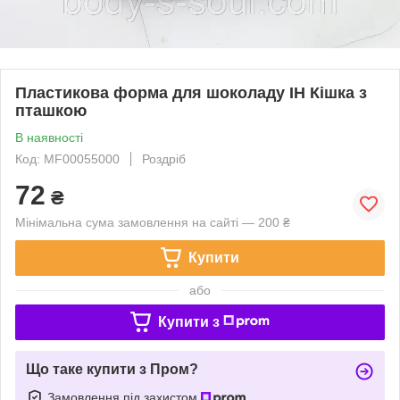
Пластикова форма для шоколаду ІН Кішка з
пташкою
В наявності
Код: MF00055000
Роздріб
72
₴
Мінімальна сума замовлення на сайті — 200 ₴
Купити
або
Купити з
Що таке купити з Пром?
Замовлення під захистом