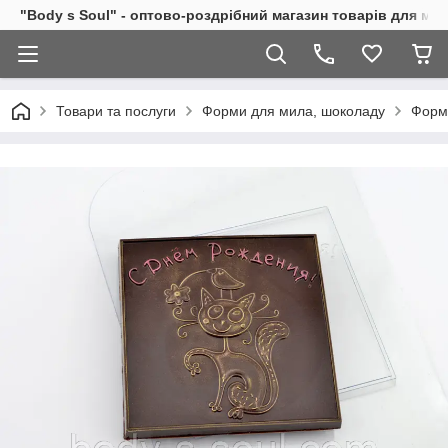
"Body s Soul" - оптово-роздрібний магазин товарів для ми
Товари та послуги
Форми для мила, шоколаду
Форм