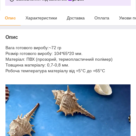
Опис
Характеристики
Доставка
Оплата
Умови п
Опис
Вага готового виробу:~72 гр
Розмір готового виробу: 104*65*20 мм.
Матеріал: ПВХ (прозорий, термопластичний полімер)
Товщина матеріалу: 0,7-0,8 мм.
Робоча температура матеріалу від +5°C до +65°C