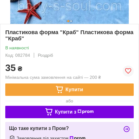
Пластикова форма "Краб" Пластикова форма
"Краб"
В наявності
Код: 082784
Роздріб
35
₴
Мінімальна сума замовлення на сайті — 200 ₴
Купити
або
Купити з
Що таке купити з Пром?
Замовлення під захистом