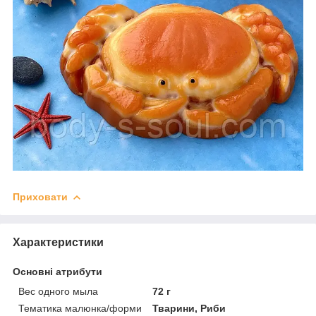
Приховати
Характеристики
Основні атрибути
Вес одного мыла
72 г
Тематика малюнка/форми
Тварини, Риби