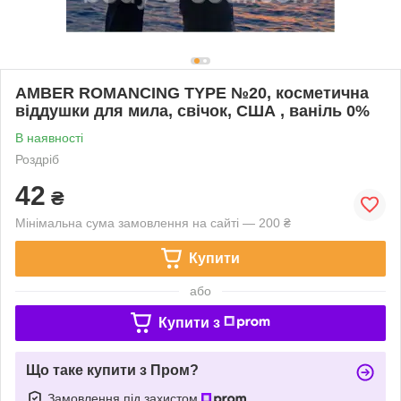
AMBER ROMANCING TYPE №20, косметична
віддушки для мила, свічок, США , ваніль 0%
В наявності
Роздріб
42
₴
Мінімальна сума замовлення на сайті — 200 ₴
Купити
або
Купити з
Що таке купити з Пром?
Замовлення під захистом