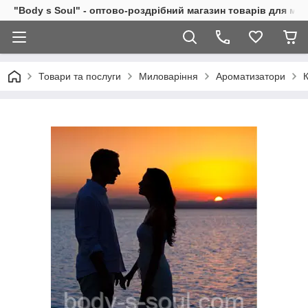
"Body s Soul" - оптово-роздрібний магазин товарів для ми
Товари та послуги
Миловаріння
Ароматизатори