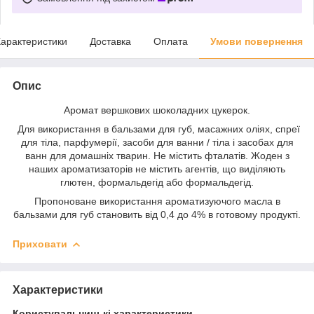
арактеристики
Доставка
Оплата
Умови повернення
Опис
Аромат вершкових шоколадних цукерок.
Для використання в бальзами для губ, масажних оліях, спреї
для тіла, парфумерії, засоби для ванни / тіла і засобах для
ванн для домашніх тварин. Не містить фталатів. Жоден з
наших ароматизаторів не містить агентів, що виділяють
глютен, формальдегід або формальдегід.
Пропоноване використання ароматизуючого масла в
бальзами для губ становить від 0,4 до 4% в готовому продукті.
Приховати
Характеристики
Користувальницькі характеристики