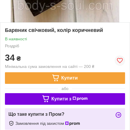
Барвник свічковий, колір коричневий
В наявності
Роздріб
34
₴
Мінімальна сума замовлення на сайті — 200 ₴
Купити
або
Купити з
Що таке купити з Пром?
Замовлення під захистом