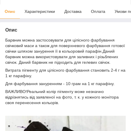
Опис
Характеристики
Доставка
Оплата
Умови п
Опис
Барвник можна застосовувати для цілісного фарбування
свічковий маси а також для поверхневого фарбування готової
свічки шляхом занурення її в кольоровий парафін.Даний
барвник можна використовувати для заливних і різьблених
свічок. Даний барвник не підходить для гелевих свічок.
Витрата пігменту для цілісного фарбування становить 2-4 г на
1 кг парафіну.
Для фарбування зануренням - 10 грам на 1 кг парафіну.
ВАЖЛИВО!Реальний колір пігменту може незначно
відрізнятись від заявленої на фото, т. к. у кожного монітора
своя перенесення кольорів.