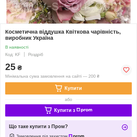
Косметична віддушка Квіткова чарівність,
виробник Україна
В наявності
Код: KF
Роздріб
25
₴
Мінімальна сума замовлення на сайті — 200 ₴
Купити
або
Купити з
Що таке купити з Пром?
Замовлення під захистом