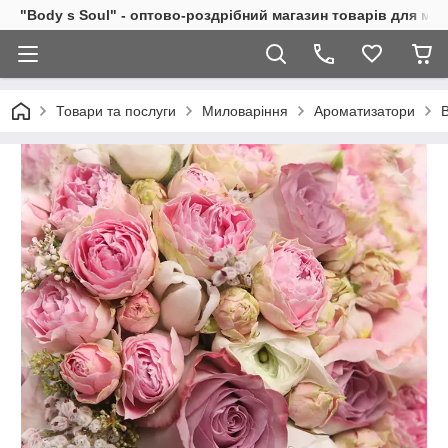
"Body s Soul" - оптово-роздрібний магазин товарів для ми
Товари та послуги
Миловаріння
Ароматизатори