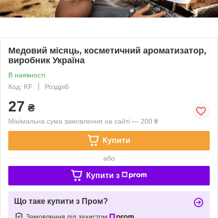
Медовий місяць, косметичний ароматизатор,
виробник Україна
В наявності
Код: KF
Роздріб
27
₴
Мінімальна сума замовлення на сайті — 200 ₴
Купити
або
Купити з
Що таке купити з Пром?
Замовлення під захистом