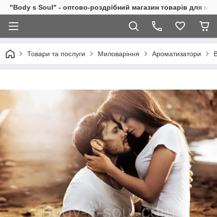
"Body s Soul" - оптово-роздрібний магазин товарів для ми
Товари та послуги
Миловаріння
Ароматизатори