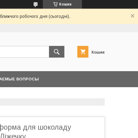
Кошик
ближчого робочого дня (сьогодні).
Кошик
ВАЕМЫЕ ВОПРОСЫ
форма для шоколаду
Ліжечку