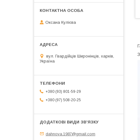
Оксана Кулієва
Г
З
вул. Гвардійців Широнінців, харків,
Україна
+380 (93) 801-59-29
+380 (97) 508-20-25
dahnova.1987@gmail.com