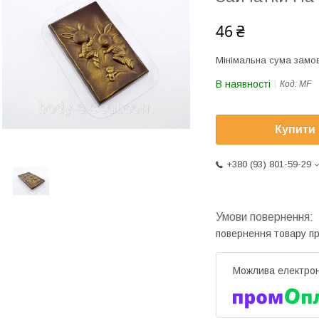
46 ₴
Мінімальна сума замов
В наявності
Код:
MF
Купити
+380 (93) 801-59-29
повернення товару п