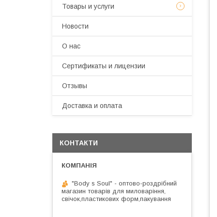
Товары и услуги
Новости
О нас
Сертификаты и лицензии
Отзывы
Доставка и оплата
КОНТАКТИ
"Body s Soul" - оптово-роздрібний
магазин товарів для миловаріння,
свічок,пластикових форм,пакування