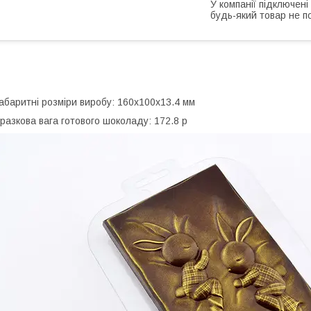
У компанії підключені
будь-який товар не п
абаритні розміри виробу: 160х100х13.4 мм
разкова вага готового шоколаду: 172.8 р