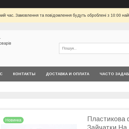
чий час. Замовлення та повідомлення будуть оброблені з 10:00 най
-
оварів
АС
КОНТАКТЫ
ДОСТАВКА И ОПЛАТА
ЧАСТО ЗАДА
Пластикова 
Новинка
Зайчатки На 