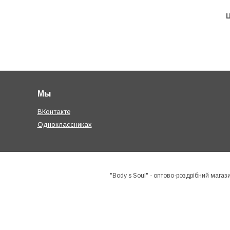
Ц
Мы
ВКонтакте
Одноклассниках