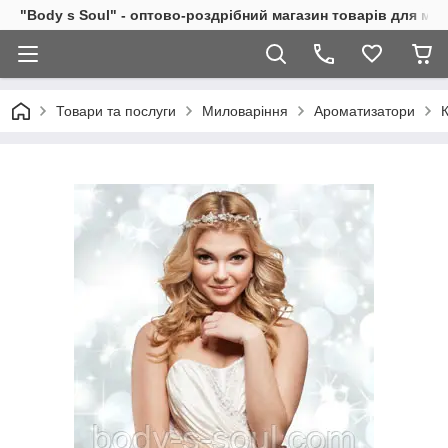
"Body s Soul" - оптово-роздрібний магазин товарів для ми
Товари та послуги
Миловаріння
Ароматизатори