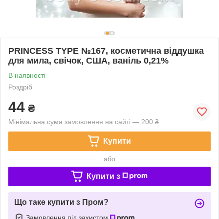
PRINCESS TYPE №167, косметична віддушка
для мила, свічок, США, ваніль 0,21%
В наявності
Роздріб
44
₴
Мінімальна сума замовлення на сайті — 200 ₴
Купити
або
Купити з
Що таке купити з Пром?
Замовлення під захистом