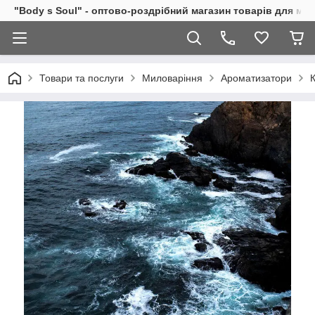
"Body s Soul" - оптово-роздрібний магазин товарів для ми
Товари та послуги
Миловаріння
Ароматизатори