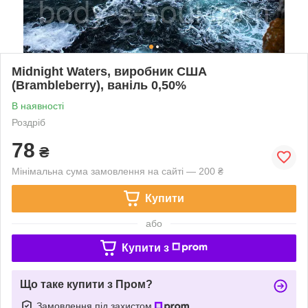
Midnight Waters, виробник США
(Brambleberry), ваніль 0,50%
В наявності
Роздріб
78
₴
Мінімальна сума замовлення на сайті — 200 ₴
Купити
або
Купити з
Що таке купити з Пром?
Замовлення під захистом