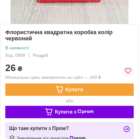
Флористична квадратна коробка колір
червоний
В наявності
Код: 0958
Роздріб
26
₴
Мінімальна сума замовлення на сайті — 200 ₴
Купити
або
Купити з
Що таке купити з Пром?
Замовлення під захистом