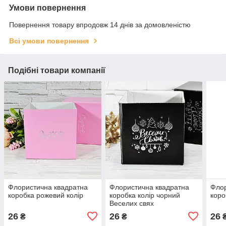
Умови повернення
Повернення товару впродовж 14 днів за домовленістю
Всі умови повернення
Подібні товари компанії
Флористична квадратна
Флористична квадратна
Флор
коробка рожевий колір
коробка колір чорний
коро
Веселих свях
26
26
26
₴
₴