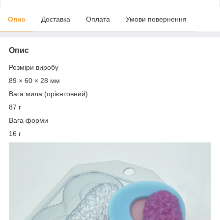
Опис
Доставка
Оплата
Умови повернення
Опис
Розміри виробу
89 × 60 × 28 мм
Вага мила (орієнтовний)
87 г
Вага форми
16 г