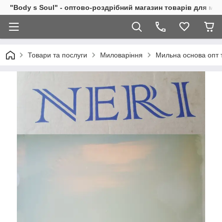
"Body s Soul" - оптово-роздрібний магазин товарів для ми
Товари та послуги
Миловаріння
Мильна основа опт 