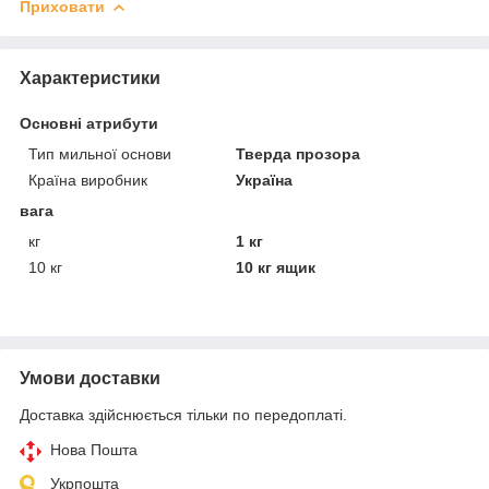
Приховати
Характеристики
Основні атрибути
Тип мильної основи
Тверда прозора
Країна виробник
Україна
вага
кг
1 кг
10 кг
10 кг ящик
Умови доставки
Доставка здійснюється тільки по передоплаті.
Нова Пошта
Укрпошта