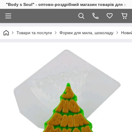
"Body s Soul" - оптово-роздрібний магазин товарів для ми
Товари та послуги
Форми для мила, шоколаду
Новий