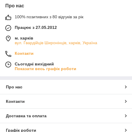
Про нас
100% позитивних з 80 відгуків за рік
Працює з 27.05.2012
м. харків
вул. Гвардійців Широнінців, харків, Україна
Контакти
Сьогодні вихідний
Показати весь графік роботи
Про нас
Контакти
Доставка та оплата
Графік роботи