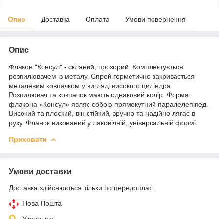
Опис
Доставка
Оплата
Умови повернення
Опис
Флакон "Консул" - скляний, прозорий. Комплектується
розпилювачем із металу. Спрей герметично закривається
металевим ковпачком у вигляді високого циліндра.
Розпилювач та ковпачок мають однаковий колір. Форма
флакона «Консул» являє собою прямокутний паралелепіпед.
Високий та плоский, він стійкий, зручно та надійно лягає в
руку. Фланок виконаний у лаконічній, універсальній формі.
Приховати
Умови доставки
Доставка здійснюється тільки по передоплаті.
Нова Пошта
Укрпошта