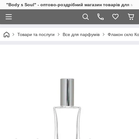
"Body s Soul" - оптово-роздрібний магазин товарів для ми
Товари та послуги
Все для парфумів
Флакон скло Ко