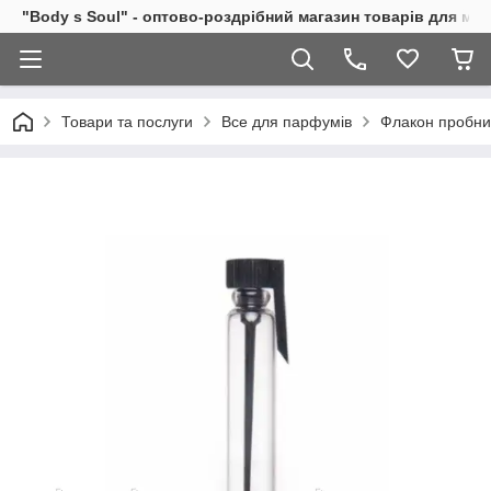
"Body s Soul" - оптово-роздрібний магазин товарів для ми
Товари та послуги
Все для парфумів
Флакон пробник