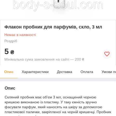
Флакон пробник для парфумів, скло, 3 мл
Немає в наявності
Роздріб
5
₴
Мінімальна сума замовлення на сайті — 200 ₴
Опис
Характеристики
Доставка
Оплата
Умови п
Опис
Скляний пробник має об'єм 3 мл, оснащений чорною
кришкою виконаною із пластику. У таку ємність зручно
фасувати парфум, який наносять на шкіру за допомогою
пластикової палички, закріпленої на чорній кришечці. Пробник