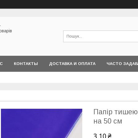
-
оварів
АС
КОНТАКТЫ
ДОСТАВКА И ОПЛАТА
ЧАСТО ЗАДА
Папір тишею 
на 50 см
3,10 ₴