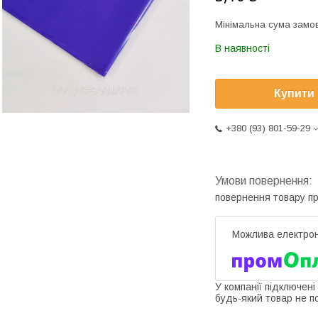
Мінімальна сума замов
В наявності
Купити
+380 (93) 801-59-29
повернення товару п
У компанії підключені
будь-який товар не п