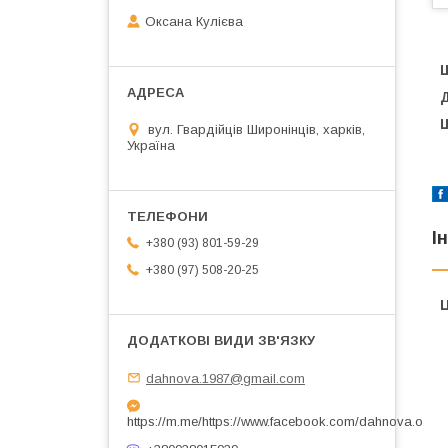
Оксана Кулієва
Щ
вул. Гвардійців Широнінців, харків,
Україна
І
+380 (93) 801-59-29
+380 (97) 508-20-25
Ц
dahnova.1987@gmail.com
https://m.me/https://www.facebook.com/dahnova.o