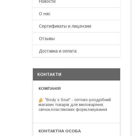
Новости
О нас
Сертификаты и лицензии
Отзывы
Доставка и оплата
КОНТАКТИ
"Body s Soul" - оптово-роздрібний
магазин товарів для миловаріння,
свічок,пластикових форм,пакування