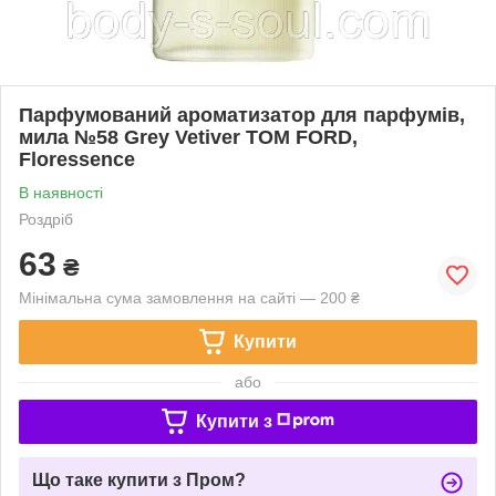
Парфумований ароматизатор для парфумів,
мила №58 Grey Vetiver TOM FORD,
Floressence
В наявності
Роздріб
63
₴
Мінімальна сума замовлення на сайті — 200 ₴
Купити
або
Купити з
Що таке купити з Пром?