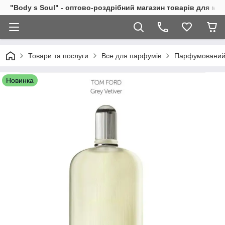
"Body s Soul" - оптово-роздрібний магазин товарів для ми
Товари та послуги
Все для парфумів
Парфумований 
Новинка