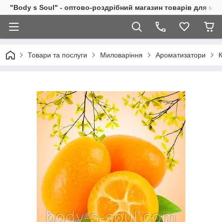
"Body s Soul" - оптово-роздрібний магазин товарів для ми
Товари та послуги
Миловаріння
Ароматизатори