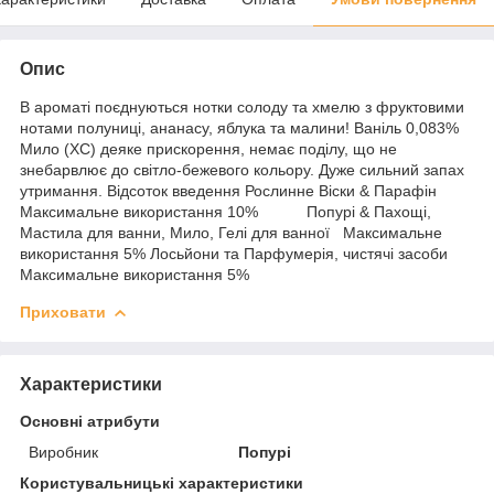
Опис
В ароматі поєднуються нотки солоду та хмелю з фруктовими
нотами полуниці, ананасу, яблука та малини! Ваніль 0,083%
Мило (ХС) деяке прискорення, немає поділу, що не
знебарвлює до світло-бежевого кольору. Дуже сильний запах
утримання. Відсоток введення Рослинне Віски & Парафін
Максимальне використання 10% Попурі & Пахощі,
Мастила для ванни, Мило, Гелі для ванної Максимальне
використання 5% Лосьйони та Парфумерія, чистячі засоби
Максимальне використання 5%
Приховати
Характеристики
Основні атрибути
Виробник
Попурі
Користувальницькі характеристики