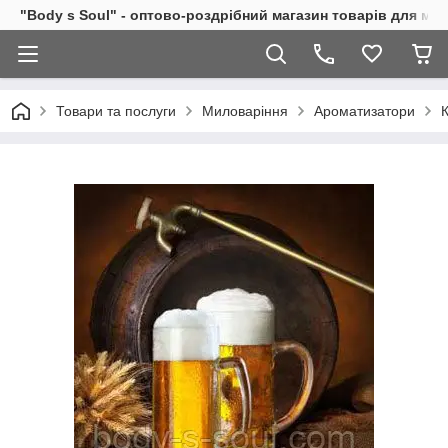
"Body s Soul" - оптово-роздрібний магазин товарів для ми
Товари та послуги
Миловаріння
Ароматизатори