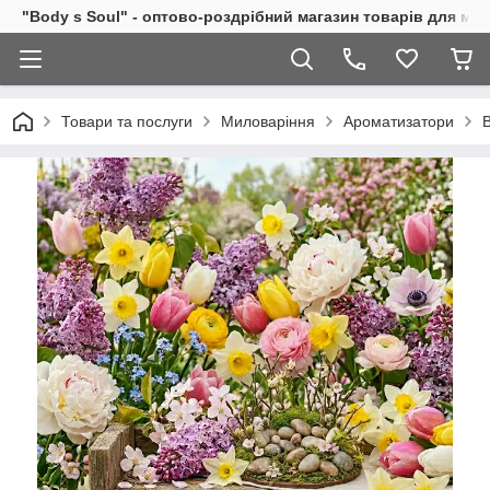
"Body s Soul" - оптово-роздрібний магазин товарів для ми
Товари та послуги
Миловаріння
Ароматизатори