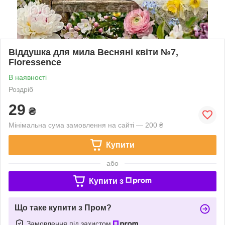
Віддушка для мила Весняні квіти №7,
Floressence
В наявності
Роздріб
29
₴
Мінімальна сума замовлення на сайті — 200 ₴
Купити
або
Купити з
Що таке купити з Пром?
Замовлення під захистом