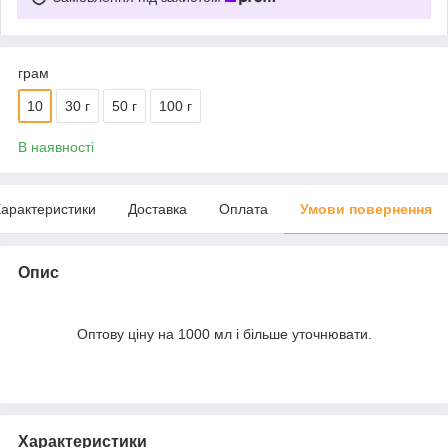
грам
10
30 г
50 г
100 г
В наявності
арактеристики
Доставка
Оплата
Умови повернення
Опис
Оптову ціну на 1000 мл і більше уточнювати.
Характеристики