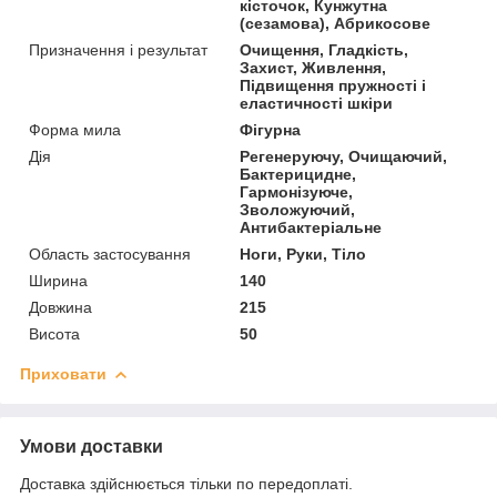
кісточок, Кунжутна
(сезамова), Абрикосове
Призначення і результат
Очищення, Гладкість,
Захист, Живлення,
Підвищення пружності і
еластичності шкіри
Форма мила
Фігурна
Дія
Регенеруючу, Очищаючий,
Бактерицидне,
Гармонізуюче,
Зволожуючий,
Антибактеріальне
Область застосування
Ноги, Руки, Тіло
Ширина
140
Довжина
215
Висота
50
Приховати
Умови доставки
Доставка здійснюється тільки по передоплаті.