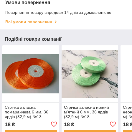
Умови повернення
Повернення товару впродовж 14 днів за домовленістю
Всі умови повернення
Подібні товари компанії
Стрічка атласна
Стрічка атласна ніжний
Стрі
помаранчева 6 мм, 36
м'ятний 6 мм, 36 ярдів
неон
ярдів (32,9 м) №13
(32,9 м) №18
м) 
18
18
18
₴
₴