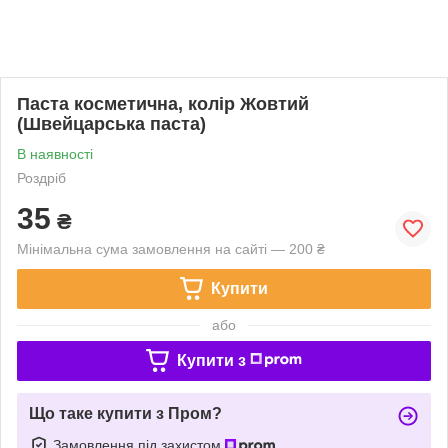
Паста косметична, колір Жовтий
(Швейцарська паста)
В наявності
Роздріб
35
₴
Мінімальна сума замовлення на сайті — 200 ₴
Купити
або
Купити з
Що таке купити з Пром?
Замовлення під захистом