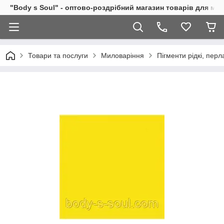
"Body s Soul" - оптово-роздрібний магазин товарів для ми
Товари та послуги
Миловаріння
Пігменти рідкі, перл