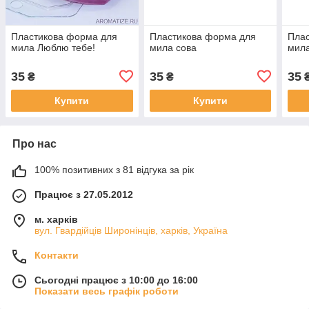
Пластикова форма для
Пластикова форма для
Пла
мила Люблю тебе!
мила сова
мила
35
35
35
₴
₴
Купити
Купити
Про нас
100% позитивних з 81 відгука за рік
Працює з 27.05.2012
м. харків
вул. Гвардійців Широнінців, харків, Україна
Контакти
Сьогодні працює з 10:00 до 16:00
Показати весь графік роботи