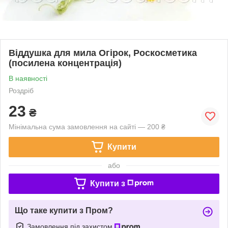
Віддушка для мила Огірок, Роскосметика
(посилена концентрація)
В наявності
Роздріб
23
₴
Мінімальна сума замовлення на сайті — 200 ₴
Купити
або
Купити з
Що таке купити з Пром?
Замовлення під захистом