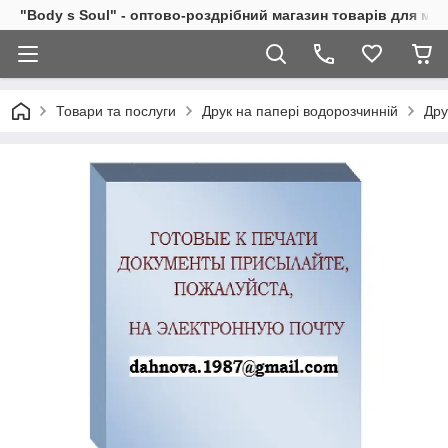
"Body s Soul" - оптово-роздрібний магазин товарів для ми
Товари та послуги
Друк на папері водорозчинній
Дру