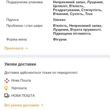
Подарункова упаковка
Неприємний запах, Лущення,
Целюліт, В'ялість,
Роздратування, Стягнутість,
В'янення, Сухість, True
Підлога
Унісекс
Проблема і стан шкіри
В'ялість, Неприємний запах,
Лущення, Втрата пружності,
Підвищена пітливість
Форма мила
Фігурна
Приховати
Умови доставки
Доставка здійснюється тільки по передоплаті.
Нова Пошта
Укрпошта
НОВА ПОШТА
Всі умови доставки