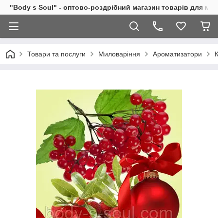
"Body s Soul" - оптово-роздрібний магазин товарів для ми
Товари та послуги
Миловаріння
Ароматизатори