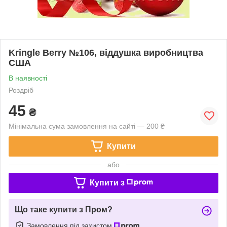
Kringle Berry №106, віддушка виробництва
США
В наявності
Роздріб
45
₴
Мінімальна сума замовлення на сайті — 200 ₴
Купити
або
Купити з
Що таке купити з Пром?
Замовлення під захистом