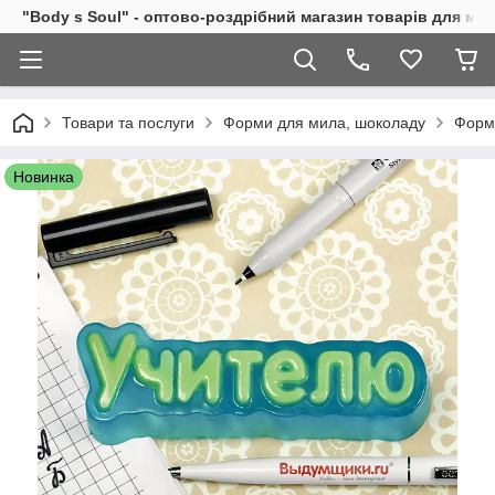
"Body s Soul" - оптово-роздрібний магазин товарів для ми
Товари та послуги
Форми для мила, шоколаду
Форм
Новинка