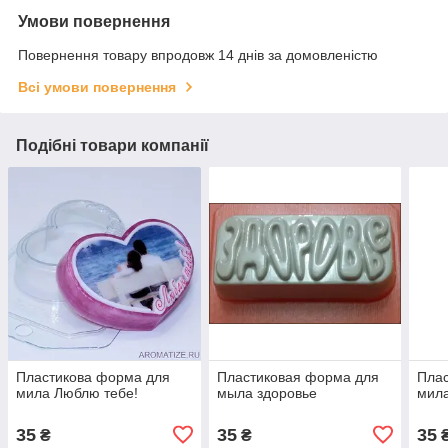
Умови повернення
Повернення товару впродовж 14 днів за домовленістю
Всі умови повернення
Подібні товари компанії
Пластикова форма для
Пластиковая форма для
Пла
мила Люблю тебе!
мыла здоровье
мила
35
35
35
₴
₴