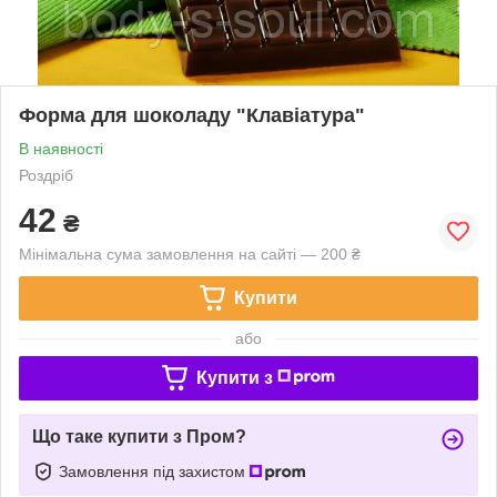
Форма для шоколаду "Клавіатура"
В наявності
Роздріб
42
₴
Мінімальна сума замовлення на сайті — 200 ₴
Купити
або
Купити з
Що таке купити з Пром?
Замовлення під захистом