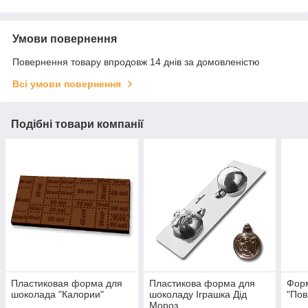
Умови повернення
Повернення товару впродовж 14 днів за домовленістю
Всі умови повернення
Подібні товари компанії
Пластиковая форма для
Пластикова форма для
Фор
шоколада "Калории"
шоколаду Іграшка Дід
"Пов
Мороз