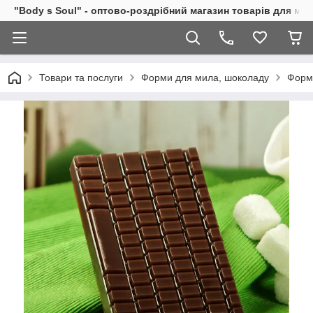
"Body s Soul" - оптово-роздрібний магазин товарів для ми
Товари та послуги
Форми для мила, шоколаду
Форм