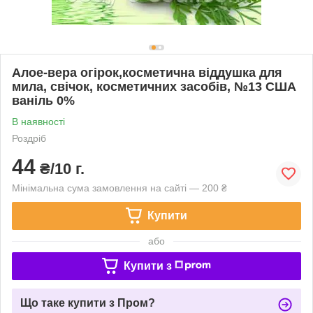
Алое-вера огірок,косметична віддушка для
мила, свічок, косметичних засобів, №13 США
ваніль 0%
В наявності
Роздріб
44
₴/10 г.
Мінімальна сума замовлення на сайті — 200 ₴
Купити
або
Купити з
Що таке купити з Пром?