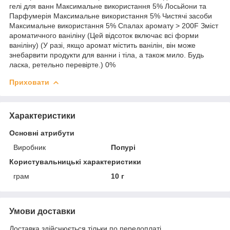
гелі для ванн Максимальне використання 5% Лосьйони та
Парфумерія Максимальне використання 5% Чистячі засоби
Максимальне використання 5% Спалах аромату > 200F Зміст
ароматичного ваніліну (Цей відсоток включає всі форми
ваніліну) (У разі, якщо аромат містить ванілін, він може
знебарвити продукти для ванни і тіла, а також мило. Будь
ласка, ретельно перевірте.) 0%
Приховати
Характеристики
Основні атрибути
Виробник
Попурі
Користувальницькі характеристики
грам
10 г
Умови доставки
Доставка здійснюється тільки по передоплаті.