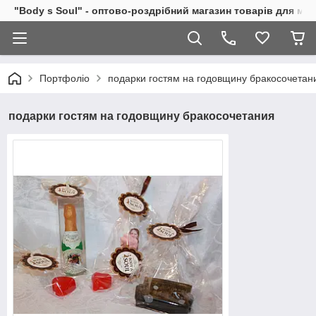
"Body s Soul" - оптово-роздрібний магазин товарів для ми
Портфоліо
подарки гостям на годовщину бракосочетан
подарки гостям на годовщину бракосочетания