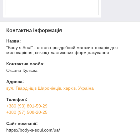
Контактна інформація
Назва:
"Body s Soul" - оптово-роздрібний магазин товарів для
миловаріння, свічок,пластикових форм,пакування
Контактна особа:
Оксана Кулієва
Адреса:
вул. Гвардійців Широнінців, харків, Україна
Телефон:
+380 (93) 801-59-29
+380 (97) 508-20-25
Сайт компанії:
https://body-s-soul.com/ua/