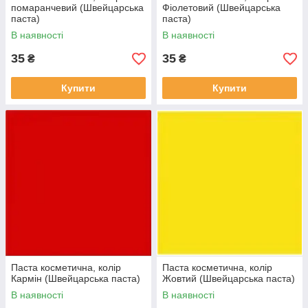
помаранчевий (Швейцарська
Фіолетовий (Швейцарська
паста)
паста)
В наявності
В наявності
35
35
₴
₴
Купити
Купити
Паста косметична, колір
Паста косметична, колір
Кармін (Швейцарська паста)
Жовтий (Швейцарська паста)
В наявності
В наявності