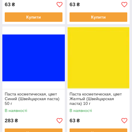
63
63
₴
₴
Купити
Купити
Паста косметическая, цвет
Паста косметическая, цвет
Синий (Швейцарская паста)
Желтый (Швейцарская
50 г
паста) 10 г
В наявності
В наявності
283
63
₴
₴