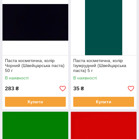
Паста косметична, колір
Паста косметична, колір
Чорний (Швейцарська паста)
Ізумрудний (Швейцарська
50 г
паста) 5 г
В наявності
В наявності
283
35
₴
₴
Купити
Купити