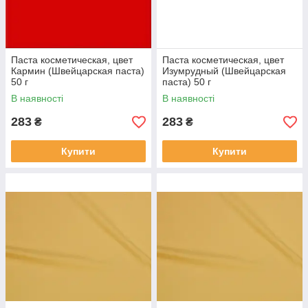
Паста косметическая, цвет
Паста косметическая, цвет
Кармин (Швейцарская паста)
Изумрудный (Швейцарская
50 г
паста) 50 г
В наявності
В наявності
283
283
₴
₴
Купити
Купити