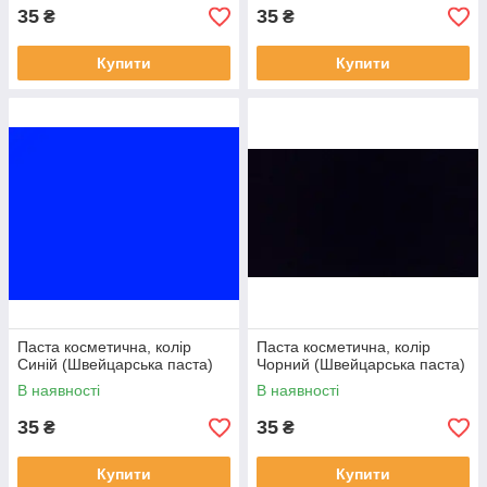
35
35
₴
₴
Купити
Купити
Паста косметична, колір
Паста косметична, колір
Синій (Швейцарська паста)
Чорний (Швейцарська паста)
В наявності
В наявності
35
35
₴
₴
Купити
Купити