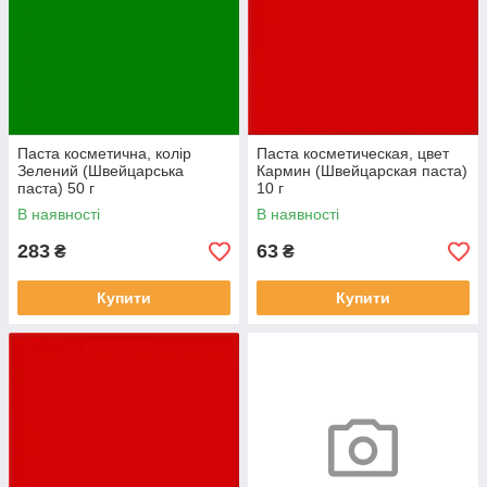
Паста косметична, колір
Паста косметическая, цвет
Зелений (Швейцарська
Кармин (Швейцарская паста)
паста) 50 г
10 г
В наявності
В наявності
283
63
₴
₴
Купити
Купити