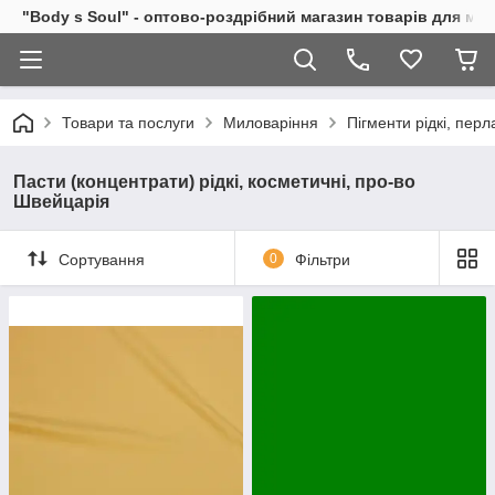
"Body s Soul" - оптово-роздрібний магазин товарів для ми
Товари та послуги
Миловаріння
Пігменти рідкі, перл
Пасти (концентрати) рідкі, косметичні, про-во
Швейцарія
Сортування
0
Фільтри