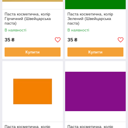
Паста косметична, колір
Паста косметична, колір
Гірчичний (Швейцарська
Зелений (Швейцарська
паста)
паста)
В наявності
В наявності
35
35
₴
₴
Купити
Купити
Паста косметична, колір
Паста косметична, колір