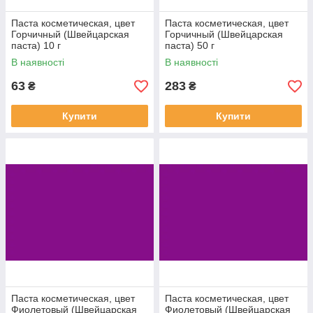
Паста косметическая, цвет
Паста косметическая, цвет
Горчичный (Швейцарская
Горчичный (Швейцарская
паста) 10 г
паста) 50 г
В наявності
В наявності
63
283
₴
₴
Купити
Купити
Паста косметическая, цвет
Паста косметическая, цвет
Фиолетовый (Швейцарская
Фиолетовый (Швейцарская