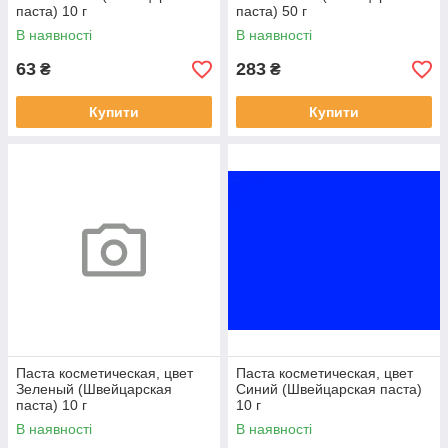
паста) 10 г
паста) 50 г
В наявності
В наявності
63
283
₴
₴
Купити
Купити
Паста косметическая, цвет
Паста косметическая, цвет
Зеленый (Швейцарская
Синий (Швейцарская паста)
паста) 10 г
10 г
В наявності
В наявності