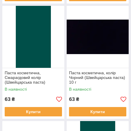
Паста косметична,
Паста косметична, колір
Смарагдовий колір
Чорний (Швейцарська паста)
(Швейцарська паста)
10 г
В наявності
В наявності
63
63
₴
₴
Купити
Купити